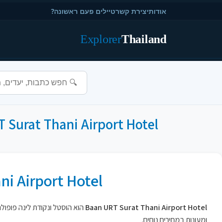
אודות
יצירת קשר
טיילים פעם ראשונה?
Explorer
Thailand
Baan URT Surat Thani Airport Hotel - הוסטל קרוב לשדה התעופה עם חדר
RT Surat Thani Airport Hotel
Baan URT Surat Thani Airport Hotel
הוא הוסטל ונקודת לינה פופולר
ומעונות במחירים נוחים.