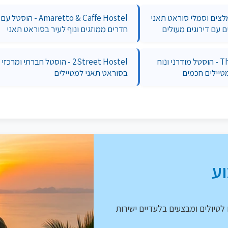
מלצים וסמלי סוראט תאני
Amaretto & Caffe Hostel - הוסטל עם
ם עם דירוגים מעולים
חדרים ממוזגים ונוף לעיר בסוראט תאני
The Port Hostel - הוסטל מודרני ונוח
2Street Hostel - הוסטל חברתי ומרכזי
טיילים חכמים
בסוראט תאני למטיילים
ע
לטיולים ומבצעים בלעדיים ישירות