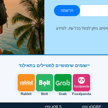
הרשמה
יפים. ניתן לבטל בכל עת. למידע
יישומים שימושיים למטיילים בתאילנד
Rabbit
Bolt
Grab
Foodpanda
GBP
לא זמין
ILS
לא זמין