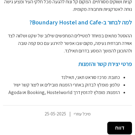
קניות ושווקים מסורתיים. המקום קל ונוח להגעה מכל חלקי העיר ומציע גישה
נוחה לאטרקציות ותחבורה מקומית.
למה לבחור ב-Boundary Hostel and Cafe?
ההוסטל מתאים במיוחד למטיילים המחפשים שילוב של שקט ושלווה לצד
אווירה חברתית נעימה, מקום שבו אפשר להירגע עם כוס קפה טובה
ולהתכונן להמשך המסע בדרום תאילנד.
פרטי יצירת קשר והזמנות
כתובת: מרכז סוראט תאני, תאילנד
טלפון: מומלץ לבדוק באתרי הזמנות מובילים או ליצור קשר ישיר
הזמנות: מומלץ להזמין דרך Booking, Hostelworld או Agoda
מיכל עוזרי
|
25-05-2025
דווח