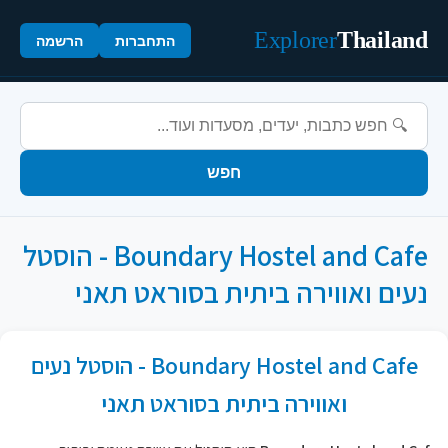
Explorer
Thailand
התחברות
הרשמה
חפש
Boundary Hostel and Cafe - הוסטל
נעים ואווירה ביתית בסוראט תאני
Boundary Hostel and Cafe - הוסטל נעים
ואווירה ביתית בסוראט תאני