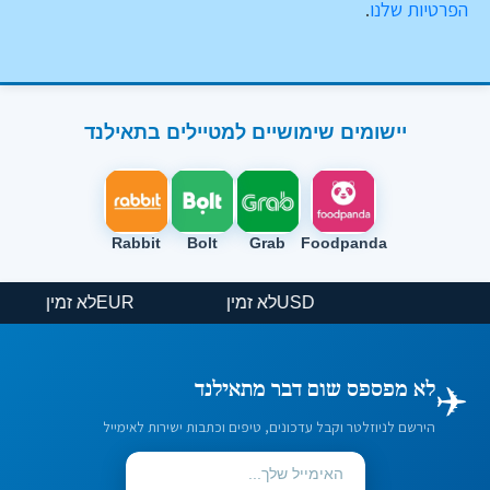
הפרטיות שלנו
.
יישומים שימושיים למטיילים בתאילנד
Rabbit
Bolt
Grab
Foodpanda
USD
לא זמין
EUR
לא זמין
✈️
לא מפספס שום דבר מתאילנד
הירשם לניוזלטר וקבל עדכונים, טיפים וכתבות ישירות לאימייל