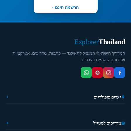
הרשמה חינם ›
Explorer
Thailand
המדריך הישראלי המוביל לתאילנד — כתבות, מדריכים, אטרקציות
ועדכונים שוטפים בעברית.
יעדים פופולריים
🏙️ בנגקוק
🌴 פוקט
🎭 פאטייה
מדריכים למטייל
⛵ קראבי