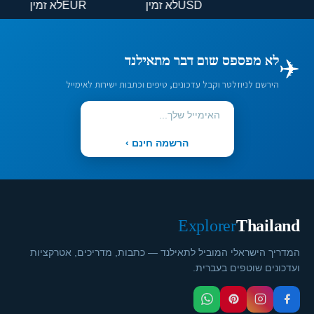
USD
לא זמין
EUR
לא זמין
✈️
לא מפספס שום דבר מתאילנד
הירשם לניוזלטר וקבל עדכונים, טיפים וכתבות ישירות לאימייל
הרשמה חינם ›
Explorer
Thailand
המדריך הישראלי המוביל לתאילנד — כתבות, מדריכים, אטרקציות
ועדכונים שוטפים בעברית.