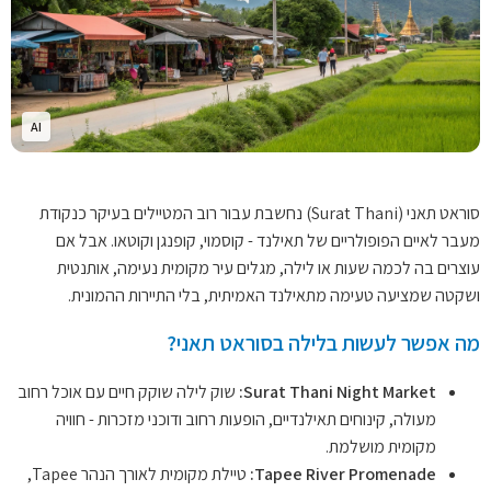
AI
סוראט תאני (Surat Thani) נחשבת עבור רוב המטיילים בעיקר כנקודת
מעבר לאיים הפופולריים של תאילנד - קוסמוי, קופנגן וקוטאו. אבל אם
עוצרים בה לכמה שעות או לילה, מגלים עיר מקומית נעימה, אותנטית
ושקטה שמציעה טעימה מתאילנד האמיתית, בלי התיירות ההמונית.
מה אפשר לעשות בלילה בסוראט תאני?
Surat Thani Night Market:
שוק לילה שוקק חיים עם אוכל רחוב
מעולה, קינוחים תאילנדיים, הופעות רחוב ודוכני מזכרות - חוויה
מקומית מושלמת.
Tapee River Promenade:
טיילת מקומית לאורך הנהר Tapee,