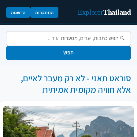
Explorer
Thailand
התחברות
הרשמה
חפש
סוראט תאני - לא רק מעבר לאיים,
אלא חוויה מקומית אמיתית