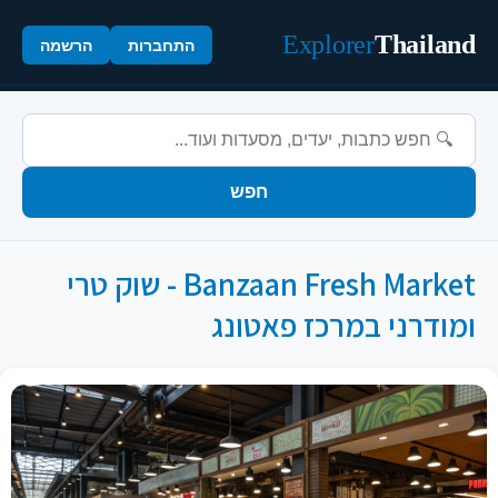
Explorer
Thailand
התחברות
הרשמה
חפש
Banzaan Fresh Market - שוק טרי
ומודרני במרכז פאטונג