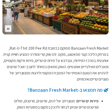
AI
Banzaan Fresh Market ממוקם בכתובת Rat-U-Thit 200 Pee Rd,
במרחק הליכה קצר מפאטונג, פוקט. זהו שוק טרי ומודרני המציע חוויית קנייה
אותנטית במרכז התיירותי, עם דגש על פירות ים טריים, פירות וירקות מקומיים,
ומאכלים תאילנדיים אותנטיים. השוק מתאים במיוחד לחובבי אוכל שרוצים
להרגיש את הטעם האמיתי של המטבח המקומי וליהנות ממגוון רחב של
מוצרים טריים ואיכותיים.
🌿 מה תמצאו ב-Banzaan Fresh Market?
פירות ים טריים:
מגוון רחב של דגים, סרטנים, סרטנים, מולים
וסרטנים טריים שניתן לבחור ולהכין במקום במסעדות השוק.