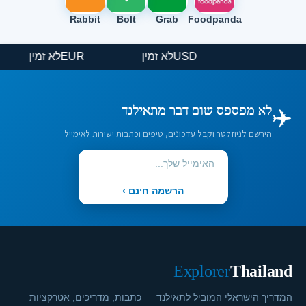
Rabbit
Bolt
Grab
Foodpanda
USD
לא זמין
EUR
לא זמין
✈️
לא מפספס שום דבר מתאילנד
הירשם לניוזלטר וקבל עדכונים, טיפים וכתבות ישירות לאימייל
הרשמה חינם ›
Explorer
Thailand
המדריך הישראלי המוביל לתאילנד — כתבות, מדריכים, אטרקציות