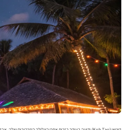
קוטאו (Koh Tao) ידועה בעיקר בזכות אתרי הצלילה המרהיבים ש