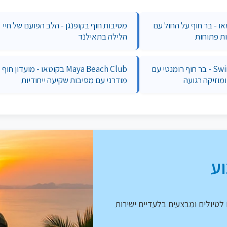
Lo בקוטאו - בר חוף על החול עם
מסיבות חוף בקופנגן - הלב הפועם של חיי
ת פתוחות
הלילה בתאילנד
Swing Bar (Lamai) - בר חוף רומנטי עם
Maya Beach Club בקוטאו - מועדון חוף
ומוזיקה רגועה
מודרני עם מסיבות שקיעה ייחודיות
ע
לטיולים ומבצעים בלעדיים ישירות