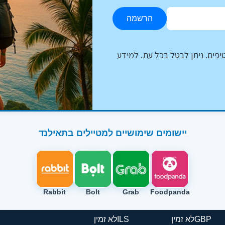
הרשמה
יפים. ניתן לבטל בכל עת. למידע
יישומים שימושיים למטיילים בתאילנד
Rabbit
Bolt
Grab
Foodpanda
GBP
לא זמין
ILS
לא זמין