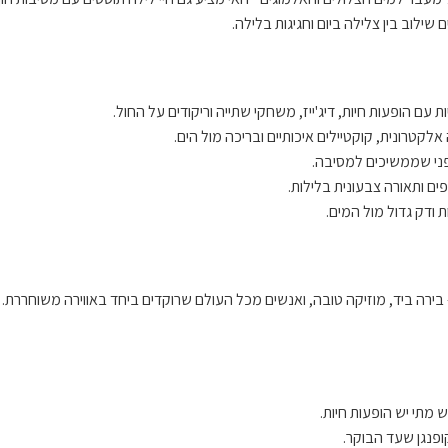
לוב בין צלילה ביום וחגיגות בלילה.
ת עם הופעות חיות, דיג'ייז, משחקי שתייה וריקודים על החול.
לקטרונית, קוקטיילים איכותיים ובריכה מול הים.
פני שממשיכים למסיבה.
פים ותאורה צבעונית בלילות.
 ודק גדול מול המים.
בירה ביד, מוזיקה טובה, ואנשים מכל העולם שרוקדים ביחד באווירה משוחררת. 
ופנגן שעד הבוקר.