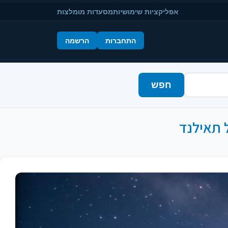
אפליקציות שימושיות
מסעדות מומלצות
התחברות
הרשמה
חפש
ל תאילנד