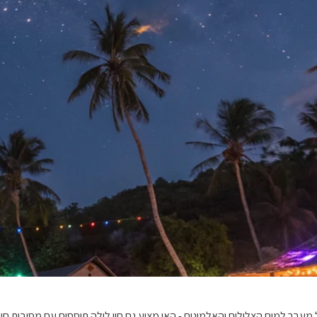
לה, אבל מעבר למים הצלולים והאלמוגים - האי מציע גם חיי לילה תוססים עם מסיבות חו