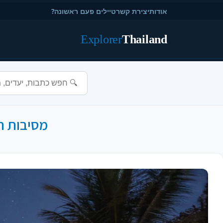
אודות
יצירת קשר
טיילים פעם ראשונה?
Explorer
Thailand
מסיבות חו