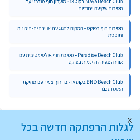
Maya Beach Club בקוטאו - מועדון חוף מודרני עם
מסיבות שקיעה ייחודיות
מסיבות חוף בפוקט - המקום לחגוג עם אווירה ים-תיכונית
ותוססת
Paradise Beach Club - מסיבת חוף אולטימטיבית עם
אווירה צעירה ודינמית בפוקט
BND Beach Club בקוטאו - בר חוף צעיר עם מוזיקת
האוס וטכנו
X
לגלות הרפתקה חדשה בכל