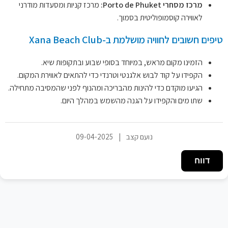
מרכז מסחרי Porto de Phuket:
מרכז קניות ומסעדות מודרני
לאווירה קוסמופוליטית בסמוך.
טיפים חשובים לחוויה מושלמת ב-Xana Beach Club
הזמינו מקום מראש, במיוחד בסופי שבוע ובתקופות שיא.
הקפידו על קוד לבוש אלגנטי וטרנדי כדי להתאים לאווירת המקום.
הגיעו מוקדם כדי להינות מהבריכה ומהנוף לפני שהמסיבה מתחילה.
שתו מים והקפידו על הגנה מהשמש במהלך היום.
נועם קצב
|
09-04-2025
דווח