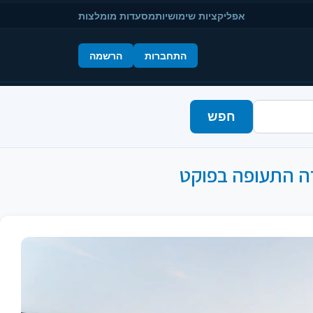
אפליקציות שימושיות
מסעדות מומלצות
התחברות
הרשמה
חפש