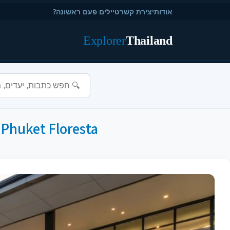
אודות
יצירת קשר
טיילים פעם ראשונה?
Explorer
Thailand
Central Phuket Floresta - הקניון היוקרתי והמודרנ