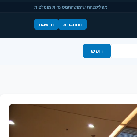
אפליקציות שימושיות
מסעדות מומלצות
התחברות
הרשמה
חפש