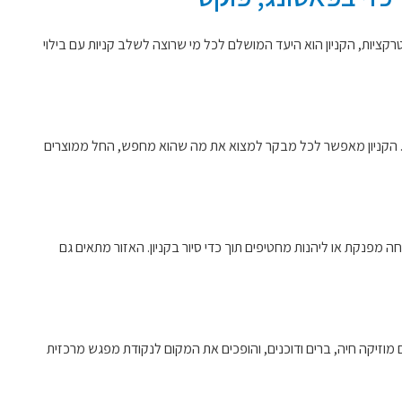
 עם מעל ל-200 חנויות, מסעדות, בתי קולנוע ומגוון רחב של אטרקציות, הקניון הוא היעד המושלם לכל מי שרוצה לשלב קניות עם בילוי
לבית. הקניון מאפשר לכל מבקר למצוא את מה שהוא מחפש, החל ממוצרים
רוחה מפנקת או ליהנות מחטיפים תוך כדי סיור בקניון. האזור מתאים גם
ם מוזיקה חיה, ברים ודוכנים, והופכים את המקום לנקודת מפגש מרכזית