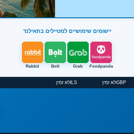
יישומים שימושיים למטיילים בתאילנד
Rabbit
Bolt
Grab
Foodpanda
GBP
לא זמין
ILS
לא זמין