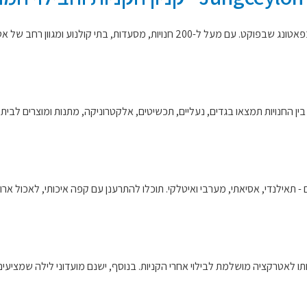
Jungceylon Shopping Mall הוא מרכז הקניות הגדול והפופולרי ביותר בפאטונג שבפוקט.
. בין החנויות תמצאו בגדים, נעליים, תכשיטים, אלקטרוניקה, מתנות ומוצרים 
שונים - תאילנדי, אסיאתי, מערבי ואיטלקי. תוכלו להתרענן עם קפה איכותי, לאכול א
ותו לאטרקציה מושלמת לבילוי אחרי הקניות. בנוסף, ישנם מועדוני לילה שמציעי