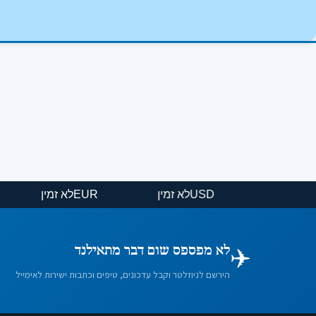
USD
לא זמין
EUR
לא זמין
✈️
לא מפספס שום דבר מתאילנד
הירשם לניוזלטר וקבל עדכונים, טיפים וכתבות ישירות לאימייל