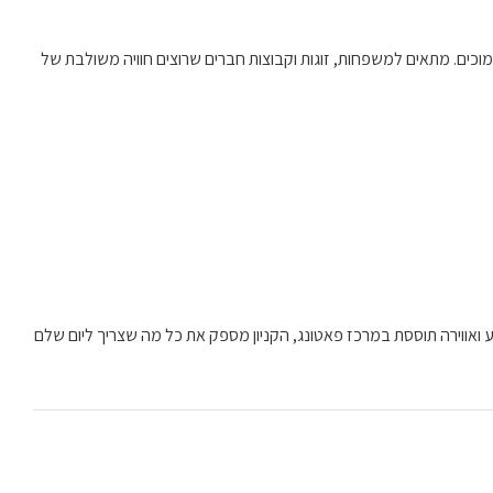
קדי הבילוי הסמוכים. מתאים למשפחות, זוגות וקבוצות חברים שרוצים חוויה משולבת של
ם. עם חנויות רבות, מסעדות טובות, בתי קולנוע ואווירה תוססת במרכז פאטונג, הקניון מספק את כל מה שצריך ליום שלם