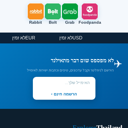
Rabbit
Bolt
Grab
Foodpanda
USD
לא זמין
EUR
לא זמין
✈️
לא מפספס שום דבר מתאילנד
הירשם לניוזלטר וקבל עדכונים, טיפים וכתבות ישירות לאימייל
הרשמה חינם ›
Explorer
Thailand