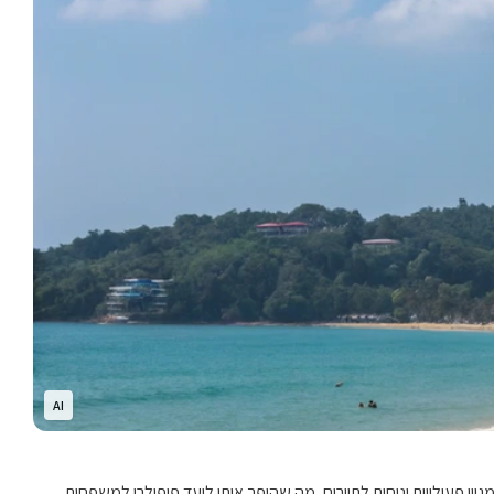
AI
גועה אך עם מגוון פעילויות ונוחות לתיירים, מה שהופך אותו ליעד פופולרי למשפחות,