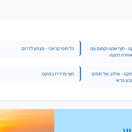
ט - חוף שקט וקסום עם
כל חופי קראבי - מצפון לדרום
ווירה רגועה
וקט - שילוב של חופים
חוף פרדייז בפוקט
טבע פראי
ע