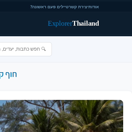
אודות
יצירת קשר
טיילים פעם ראשונה?
Explorer
Thailand
חוף קא