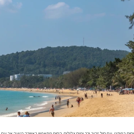
 אחד החופים הגדולים והמרווחים בפוקט, עם חול זהוב ורך ומים צלולים. החוף מתאפיין באווירה ר