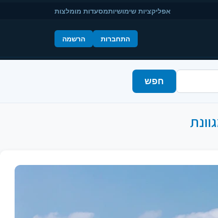
אפליקציות שימושיות
מסעדות מומלצות
התחברות
הרשמה
חפש
גוונת