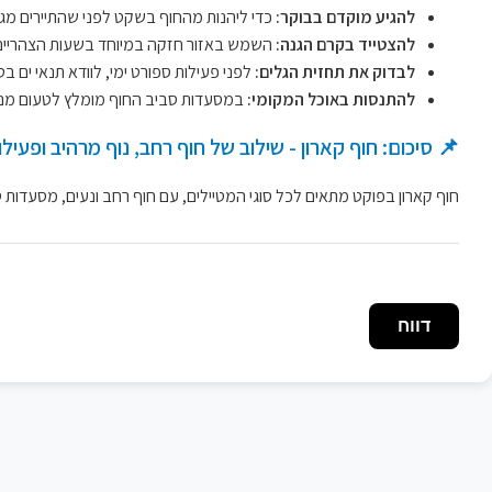
להגיע מוקדם בבוקר:
כדי ליהנות מהחוף בשקט לפני שהתיירים מגי
להצטייד בקרם הגנה:
השמש באזור חזקה במיוחד בשעות הצהריים
לבדוק את תחזית הגלים:
לפני פעילות ספורט ימי, לוודא תנאי ים בט
להתנסות באוכל המקומי:
במסעדות סביב החוף מומלץ לטעום מנות 
📌 סיכום: חוף קארון - שילוב של חוף רחב, נוף מרהיב ופעילוי
חוף קארון בפוקט מתאים לכל סוגי המטיילים, עם חוף רחב ונעים, מסעדות טעי
דווח