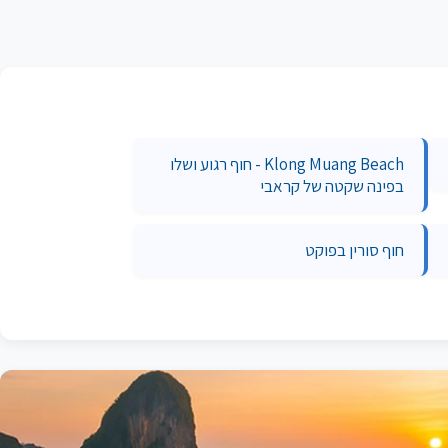
Klong Muang Beach - חוף רגוע ושלו
בפינה שקטה של קראבי
חוף סורין בפוקט