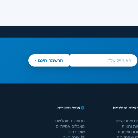
הרשמה חינם ›
יות ובילויים
אוכל וכשרות
ים ואטרקציות
מסעדות מומלצות
ת וחוויות
מאכלים אסייתיים
כות ואומנות
שוקי רחוב
ט ואקסטרים
🕍 אוכל כשר