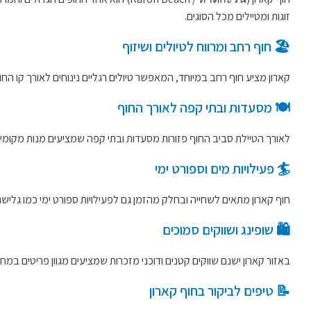
זוגות ומטיילים מכל הסוגים.
🏖️ חוף רחב ומרווח לטיולים ושיזוף
קארון מציע חוף רחב במיוחד, המאפשר טיולים רגליים נינוחים לאורך קו החוף
🍽️ מסעדות ובתי קפה לאורך החוף
לאורך הטיילת סביב החוף פזורות מסעדות ובתי קפה שמציעים מנות מקומיות 
🏄 פעילויות מים וספורט ימי
חוף קארון מתאים לשחייה ובחלק מהזמן גם לפעילויות ספורט ימי כמו גלישת
🛍️ שופינג ושווקים סמוכים
באזור קארון ישנם שווקים קטנים ודוכני מזכרות שמציעים מגוון פריטים במחי
📝 טיפים לביקור בחוף קארון