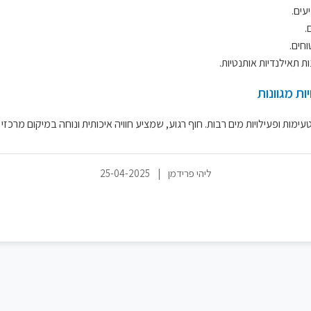
עים.
.
וחים.
תאילנדיות אותנטיות.
ות מגוונות
מות ופעילויות מים רבות. חוף רגוע, שמציע חוויה איכותית ונוחה במיקום מרכזי 
ליהי פרידמן
|
25-04-2025