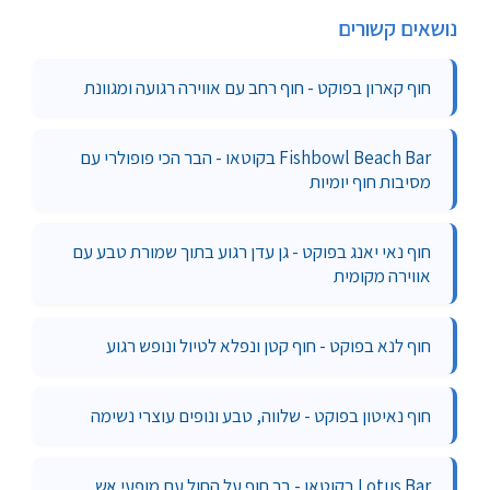
נושאים קשורים
חוף קארון בפוקט - חוף רחב עם אווירה רגועה ומגוונת
Fishbowl Beach Bar בקוטאו - הבר הכי פופולרי עם
מסיבות חוף יומיות
חוף נאי יאנג בפוקט - גן עדן רגוע בתוך שמורת טבע עם
אווירה מקומית
חוף לנא בפוקט - חוף קטן ונפלא לטיול ונופש רגוע
חוף נאיטון בפוקט - שלווה, טבע ונופים עוצרי נשימה
Lotus Bar בקוטאו - בר חוף על החול עם מופעי אש