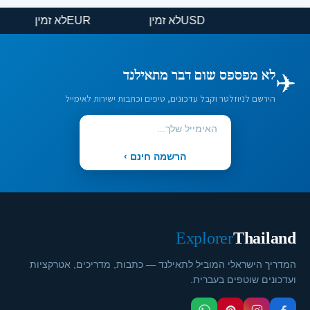
USD
לא זמין
EUR
לא זמין
✈️
לא מפספס שום דבר מתאילנד
הירשם לניוזלטר וקבל עדכונים, טיפים וכתבות ישירות לאימייל
הרשמה חינם ›
Explorer
Thailand
המדריך הישראלי המוביל לתאילנד — כתבות, מדריכים, אטרקציות
ועדכונים שוטפים בעברית.