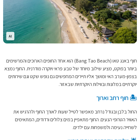
AI
חוף באנג טאו (Bang Tao Beach) הוא אחד החופים הארוכים והמרשימים
ביותר בפוקט, מציע שילוב מיוחד של טבע פראי ויוקרה מודרנית. החוף נמצא
בצפון-מערב האי ומושך אליו תיירים המחפשים גם נופש שקט וגם שירותים
יוקרתיים במלונות ובווילות היוקרתיות שבאזור.
🏝️ חוף רחב וארוך
החול בלבן ובגודל נרחב מאפשר לטייל שעות לאורך החוף ולהרגיש את
האוויר הטרופי הנעים. החוף מתאפיין במים צלולים ורדודים, המתאימים
לשחייה נעימה ולמשפחות עם ילדים.