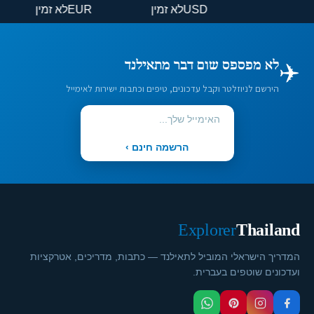
USD
לא זמין
EUR
לא זמין
✈️
לא מפספס שום דבר מתאילנד
הירשם לניוזלטר וקבל עדכונים, טיפים וכתבות ישירות לאימייל
הרשמה חינם ›
Explorer
Thailand
המדריך הישראלי המוביל לתאילנד — כתבות, מדריכים, אטרקציות
ועדכונים שוטפים בעברית.