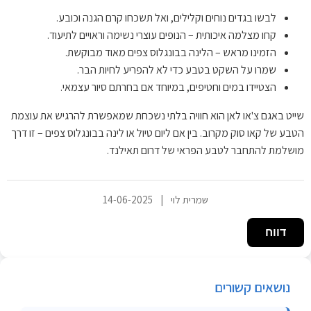
לבשו בגדים נוחים וקלילים, ואל תשכחו קרם הגנה וכובע.
קחו מצלמה איכותית – הנופים עוצרי נשימה וראויים לתיעוד.
הזמינו מראש – הלינה בבונגלוס צפים מאוד מבוקשת.
שמרו על השקט בטבע כדי לא להפריע לחיות הבר.
הצטיידו במים וחטיפים, במיוחד אם בחרתם סיור עצמאי.
שייט באגם צ'או לאן הוא חוויה בלתי נשכחת שמאפשרת להרגיש את עוצמת
הטבע של קאו סוק מקרוב. בין אם ליום טיול או לינה בבונגלוס צפים – זו דרך
מושלמת להתחבר לטבע הפראי של דרום תאילנד.
שמרית לוי
|
14-06-2025
דווח
נושאים קשורים