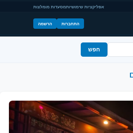
אפליקציות שימושיות
מסעדות מומלצות
התחברות
הרשמה
חפש
ם