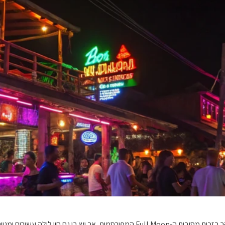
קופנגן (Koh Phangan), אחד האיים היותר פופולריים בתאילנד, ידוע בעיקר בזכות מסיבות ה