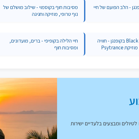
נגן - הלב הפועם של חיי
מסיבות חוף בקוסמוי - שילוב מושלם של
נוף טרופי, מוזיקה וחגיגה
Black Moon Culture בקופנגן - חוויה
חיי הלילה בקופיפי - ברים, מועדונים,
 Psytrance
ומסיבות חוף
ע
לטיולים ומבצעים בלעדיים ישירות