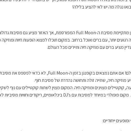
 בואו נגלה מה יש לאי להציע בלילה!
 רגועים יותר, עם ברים ואוכל ברחוב. במקום תוכלו למצוא הופעות חיות ומוזיקה 
יין מציע ברים עם מוזיקה חיה ותיירים מכל העולם.
אי לפספס את מסיבת הענק הזו, עם מוזיקה אלקטרונית, די ג'יים בינלאומיים ואווירה מטורפת.
 DJ's בינלאומיים, ריקודים וחוויות מסיביות לאורך כל הלילה.