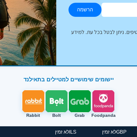
הרשמה
יפים. ניתן לבטל בכל עת. למידע
יישומים שימושיים למטיילים בתאילנד
Rabbit
Bolt
Grab
Foodpanda
ין
GBP
לא זמין
ILS
לא זמין