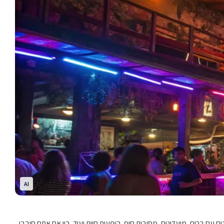
AI
-Full Moon המפורסמות, אך יש בו גם חיי לילה עשירים ומגוונים עם ברים, מועדונים, מסיבות חוף, הופעות חיות ועוד. בין אם אתם חובבי