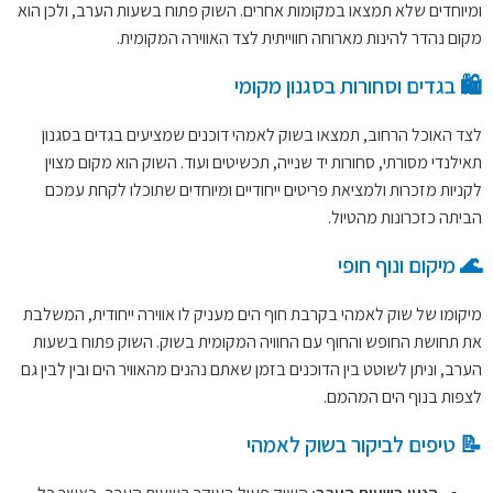
ומיוחדים שלא תמצאו במקומות אחרים. השוק פתוח בשעות הערב, ולכן הוא
מקום נהדר להינות מארוחה חווייתית לצד האווירה המקומית.
🛍️ בגדים וסחורות בסגנון מקומי
לצד האוכל הרחוב, תמצאו בשוק לאמהי דוכנים שמציעים בגדים בסגנון
תאילנדי מסורתי, סחורות יד שנייה, תכשיטים ועוד. השוק הוא מקום מצוין
לקניות מזכרות ולמציאת פריטים ייחודיים ומיוחדים שתוכלו לקחת עמכם
הביתה כזכרונות מהטיול.
🌊 מיקום ונוף חופי
מיקומו של שוק לאמהי בקרבת חוף הים מעניק לו אווירה ייחודית, המשלבת
את תחושת החופש והחוף עם החוויה המקומית בשוק. השוק פתוח בשעות
הערב, וניתן לשוטט בין הדוכנים בזמן שאתם נהנים מהאוויר הים ובין לבין גם
לצפות בנוף הים המהמם.
📝 טיפים לביקור בשוק לאמהי