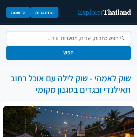
Explorer
Thailand
התחברות
הרשמה
חפש
שוק לאמהי - שוק לילה עם אוכל רחוב
תאילנדי ובגדים בסגנון מקומי