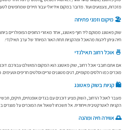
מזכרות, צעצועים ועוד. מדובר במקום אידיאלי עבור תיירים שמחפשים לטע
🏖️ מיקום וזמני פתיחה
שוק פאטונג ממוקם ליד חוף פאטונג, אחד מאזורי החופים הפופולריים בי
חיה וניתן ליהנות מהאוכל ומהקניות תחת האור המיוחד של ערב תאילנדי.
🍜 אוכל רחוב תאילנדי
אם אתם חובבי אוכל רחוב, שוק פאטונג הוא המקום המושלם עבורכם. דוכני א
מוכרים כמו רולסים מקומיים, דגים מטוגנים טריים וסלטים חריפים וטעימים. 
🛍️ קניות בשוק פאטונג
מעבר לאוכל הרחוב, השוק מציע דוכנים עם בגדים אופנתיים, תיקים, תכשי
הקניות לאטרקטיבית וייחודית. אל תשכחו לשאול את המוכרים על מוצרים בע
🌅 אווירה חיה ומהנה