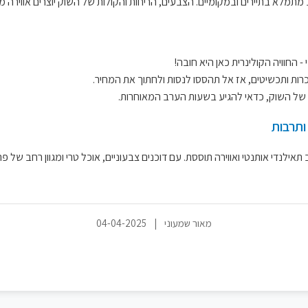
ב מתמלא בתיירים ובמקומיים. הצבעים, הריחות והקולות של השוק יוצרים אווירה
החוויה הקולינרית כאן היא חובה!
ות ותכשיטים, אז אל תהססו לנסות ולחתוך את המחיר.
 של השוק, כדאי להגיע בשעות הערב המאוחרות.
ותרבות
 תאילנדי אותנטי ואווירה תוססת. עם דוכנים צבעוניים, אוכל טרי ומגוון רחב של
מאור שמעוני
|
04-04-2025