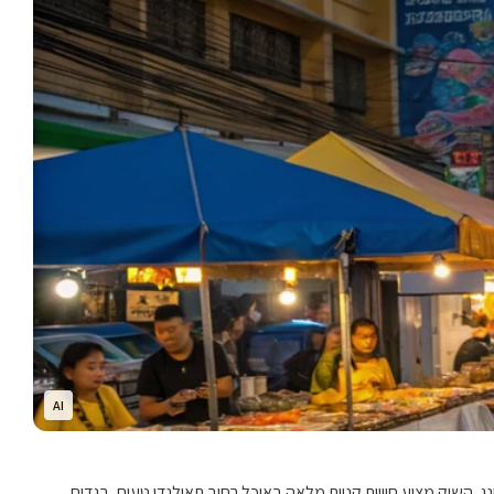
AI
רכזי של חוף פאטונג. השוק מציע חוויית קניות מלאה באוכל רחוב תאילנדי טעים, בגדים,