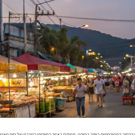
Patong Beach Market / ต) הוא אחד משווקי הרחוב המפורסמים ביותר בפוקט, ממוקם באזור התיירותי המ