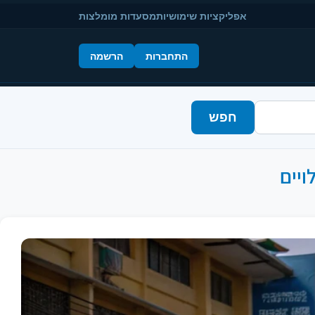
אפליקציות שימושיות
מסעדות מומלצות
התחברות
הרשמה
חפש
ויים