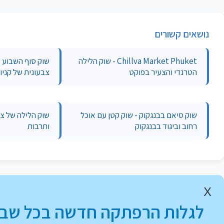
נושאים קשורים
Chillva Market Phuket - שוק הלילה
שוק סוף השבוע ש
הטרנדי והצעיר בפוקט
צבעונית של קניו
שוק סיאם בבנגקוק - שוק קטן עם אוכל
שוק הלילה של צ'א
רחוב וביגוד בבנגקוק
ותרבות
X
לגלות הרפתקה חדשה בכל שבו