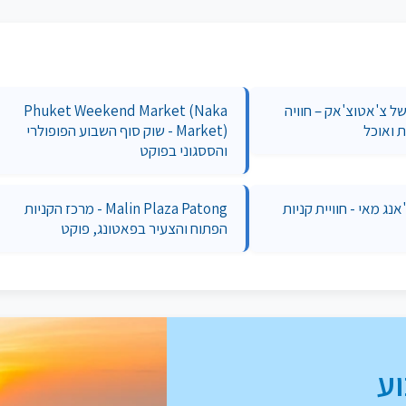
ל צ'אטוצ'אק – חוויה
Phuket Weekend Market (Naka
ת ואוכל
Market) - שוק סוף השבוע הפופולרי
והססגוני בפוקט
נג מאי - חוויית קניות
Malin Plaza Patong - מרכז הקניות
הפתוח והצעיר בפאטונג, פוקט
ע