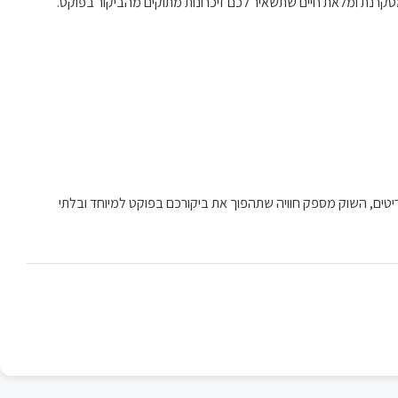
 מסקרנת ומלאת חיים שתשאיר לכם זיכרונות מתוקים מהביקור בפוקט.
 פריטים, השוק מספק חוויה שתהפוך את ביקורכם בפוקט למיוחד ובלתי