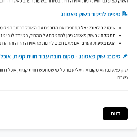
השוק מציע גם חוויית קניות ואווירה חיה, במיוחד בשעות הערב כאשר הרחו
📝 טיפים לביקור בשוק פאטונג
שימו לב לאוכל:
אל תפספסו את הדוכנים עם האוכל הרחוב המקומי - 
תתמקחו:
בשוק פאטונג ניתן להתמקח על המחיר, במיוחד לגבי מזכר
הגעו בשעות הערב:
אם אתם רוצים ליהנות מהאווירה החיה והזוהרת
📌 סיכום: שוק פאטונג - מקום חובה עבור חווית קניות, אוכל 
שוק פאטונג הוא מקום אידיאלי עבור כל מי שמחפש חוויית קניות, אוכל רחוב
נשכח.
דווח