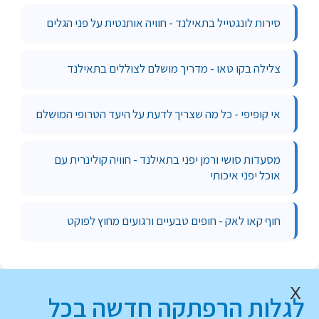
סירות לונגטייל בתאילנד - חוויה אותנטית על פני הגלים
צלילה בקו טאו - מדריך מושלם לצוללים בתאילנד
אי קופיפי - כל מה שצריך לדעת על היעד הטרופי המושלם
מסעדות סושי ורמן יפני בתאילנד - חוויה קולינרית עם
אוכל יפני איכותי
חוף קאו לאק - חופים טבעיים ורגועים מחוץ לפוקט
X
לגלות הרפתקה חדשה בכל