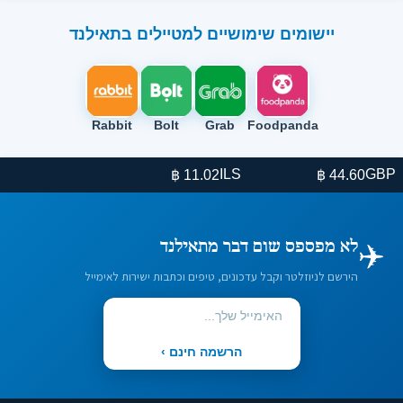
יישומים שימושיים למטיילים בתאילנד
Rabbit
Bolt
Grab
Foodpanda
ILS
GBP
11.02 ฿
44.60 ฿
✈️
לא מפספס שום דבר מתאילנד
הירשם לניוזלטר וקבל עדכונים, טיפים וכתבות ישירות לאימייל
הרשמה חינם ›