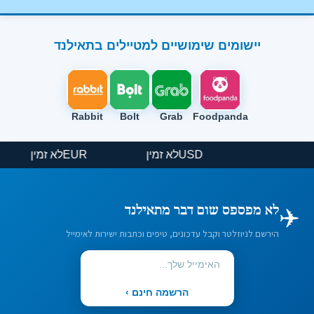
יישומים שימושיים למטיילים בתאילנד
Rabbit
Bolt
Grab
Foodpanda
USD
לא זמין
EUR
לא זמין
✈️
לא מפספס שום דבר מתאילנד
הירשם לניוזלטר וקבל עדכונים, טיפים וכתבות ישירות לאימייל
הרשמה חינם ›