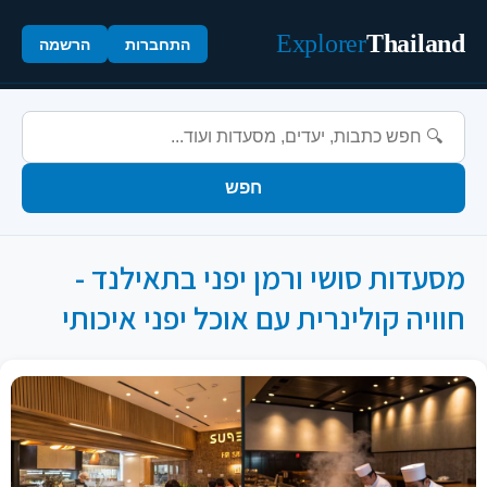
Explorer
Thailand
התחברות
הרשמה
חפש
מסעדות סושי ורמן יפני בתאילנד -
חוויה קולינרית עם אוכל יפני איכותי