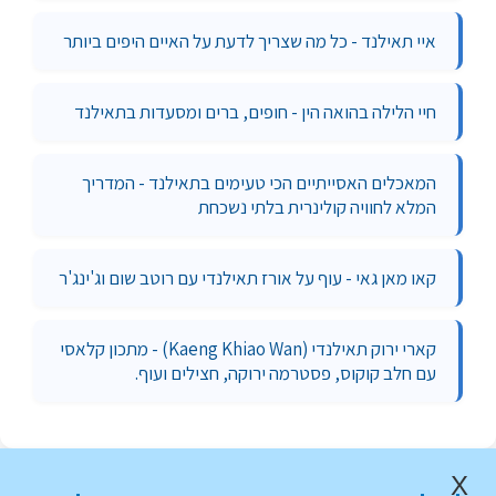
איי תאילנד - כל מה שצריך לדעת על האיים היפים ביותר
חיי הלילה בהואה הין - חופים, ברים ומסעדות בתאילנד
המאכלים האסייתיים הכי טעימים בתאילנד - המדריך
המלא לחוויה קולינרית בלתי נשכחת
קאו מאן גאי - עוף על אורז תאילנדי עם רוטב שום וג'ינג'ר
קארי ירוק תאילנדי (Kaeng Khiao Wan) - מתכון קלאסי
עם חלב קוקוס, פסטרמה ירוקה, חצילים ועוף.
X