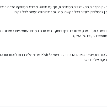
 עם עיצוב פנים שמזכיר את התרבות התאילנדית המסורתית, אך עם טוויסט מודרני. המוזיקה
מין להמלצות ולעזור בכל בקשה, מה שמבטיח חוויה נעימה לכל לקוח.
שמוסיפים לקסם של המקום.
לסיכום, Nice & Easy Bar היא הבחירה המושלמת עבור מי שמחפש א
יקור שלכם באי.