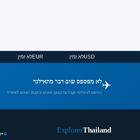
USD
לא זמין
EUR
לא זמין
✈️
לא מפספס שום דבר מתאילנד
הירשם לניוזלטר וקבל עדכונים, טיפים וכתבות ישירות לאימייל
Explorer
Thailand
יע