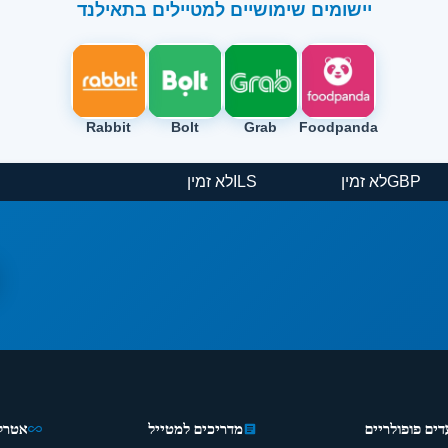
יישומים שימושיים למטיילים בתאילנד
Rabbit
Bolt
Grab
Foodpanda
GBP
לא זמין
ILS
לא זמין
דים פופולריים
מדריכים למטייל
אטרקצ