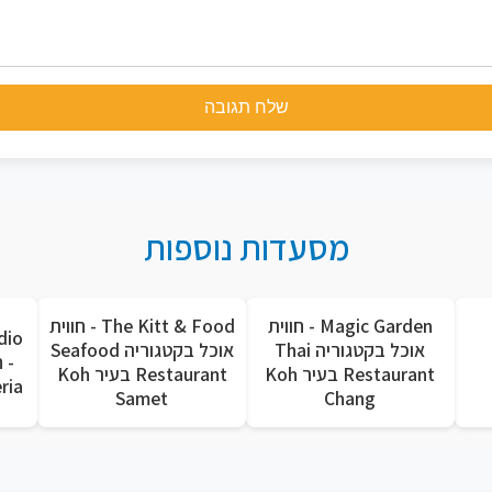
שלח תגובה
מסעדות נוספות
Magic Garden - חווית
The Kitt & Food - חווית
dio
אוכל בקטגוריה Thai
אוכל בקטגוריה Seafood
- 
Restaurant בעיר Koh
Restaurant בעיר Koh
Pizzeria
Samet
Chang