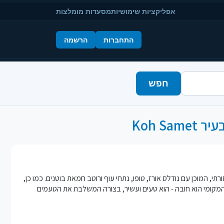
אפליקציות שימושיות
מסעדות מומלצות
התחברות
הרשמה
חפש
סורתי, המוכן עם נודלס אורז, טופו, נתחי עוף ורוטב חמאת בוטנים. כמו כן,
te, הוא חוויה שאין לפספס. עבור אוהבי הקפה, הקפה המקומי הוא חובה - הוא טעים ועשיר, בצורה המשלבת את הטעמים