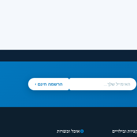
הרשמה חינם ›
יות ובילויים
אוכל וכשרות