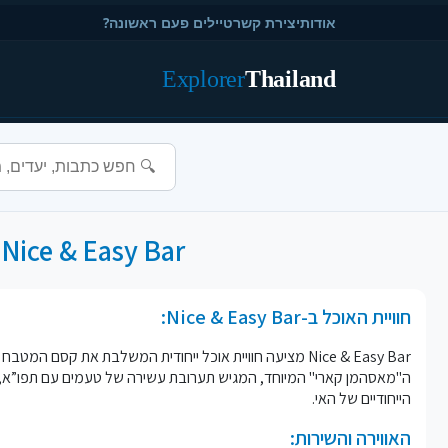
אודות
יצירת קשר
טיילים פעם ראשונה?
Explorer
Thailand
Nice & Easy Bar - חווית אוכל בקטגוריה Thai Restaurant בעיר Koh Samet
חוויית האוכל ב-Nice & Easy Bar:
Nice & Easy Bar מציעה חוויית אוכל ייחודית המשלבת את קס
הייחודיים של האי.
האווירה והשירות: