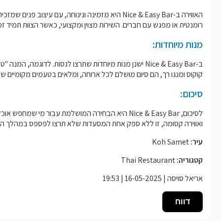
האווירה ב-Nice & Easy Bar היא מזמינה ונינוחה,
רומנטית או מפגש עם חברים. השירות מצוין ומקצועי, כאשר הצוות תמיד ז
מנות מיוחדות:
קוקוס ומנגו רך, הם סיום מושלם לכל ארוחה, ומלאים בטעמים מקומיים 
סיכום:
ואווירה קסומה, זו ללא ספק אחת המסעדות שלא תרצו לפספס במהלך הב
עיר:
Koh Samet
קטגוריה:
Thai Restaurant
אריאל סויסה | 16-05-2025 | 19:53
דווח