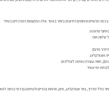
 וחוף מהפנט.
לווה ויופי.
היזהר מהם).
ה ושנורקלינג.
ם), חוויה עוצרת נשימה לצוללנים.
ם תת-ימי עשיר.
ר כולל מדריך, ציוד שנורקלינג, מים, ארוחת צהריים ולעיתים גם דמי כניסה לפא