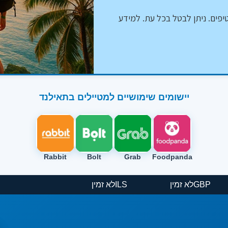
יפים. ניתן לבטל בכל עת. למידע
יישומים שימושיים למטיילים בתאילנד
Rabbit
Bolt
Grab
Foodpanda
ין
GBP
לא זמין
ILS
לא זמין