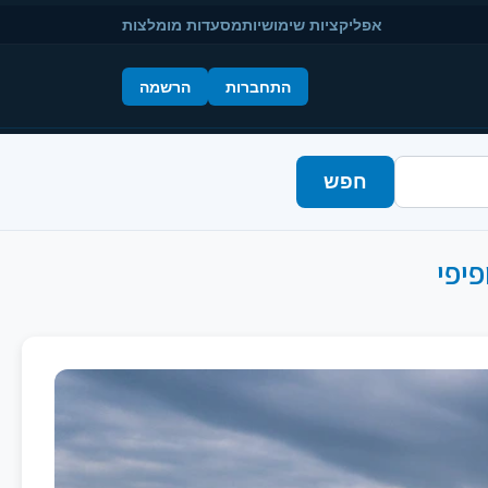
אפליקציות שימושיות
מסעדות מומלצות
התחברות
הרשמה
חפש
יפי