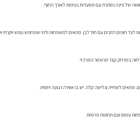
תחושה של פינה נסתרת עם מסעדות נעימות לאורך החוף.
תיות לצד חופים רחבים עם חול לבן. מתאים למשפחות ולמי שמחפש נופש יוקרתי וש
שלווה במרחק קצר מהאזור המרכזי.
ים. מתאים לשחייה וגלישה קלה. יש בו אווירה רגועה יחסית.
פחות עמוס ועם תחושת פרטיות.