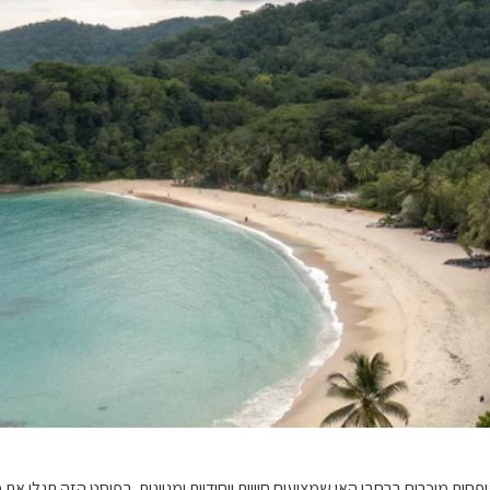
חות מוכרים ברחבי האי שמציעים חוויות ייחודיות ומגוונות. בפוסט הזה תגלו את