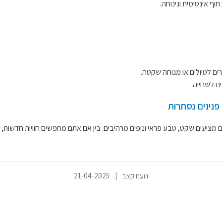
ף אינטימית ונינוחה.
ים לטיולים או מנוחה שקטה.
 לשחייה.
פנינים נסתרות
 מציעים שקט, טבע פראי ונופים מרהיבים. בין אם אתם מחפשים חוויות חדשות, נ
נועם קצב
|
21-04-2025