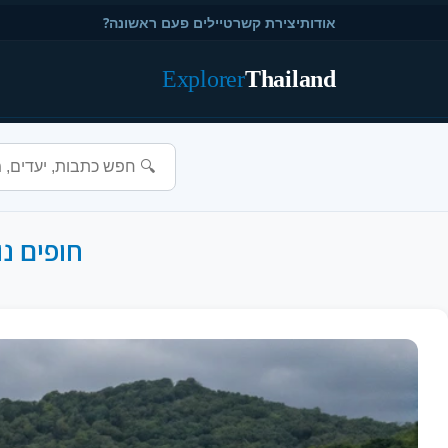
אודות
יצירת קשר
טיילים פעם ראשונה?
Explorer
Thailand
חופים נ