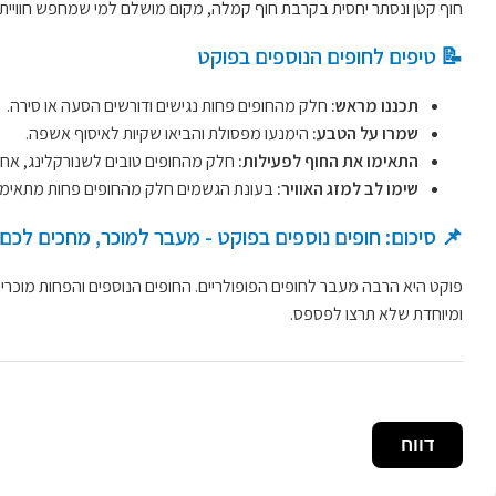
חוף קטן ונסתר יחסית בקרבת חוף קמלה, מקום מושלם למי שמחפש חוויית חו
📝 טיפים לחופים הנוספים בפוקט
תכננו מראש:
חלק מהחופים פחות נגישים ודורשים הסעה או סירה.
שמרו על הטבע:
הימנעו מפסולת והביאו שקיות לאיסוף אשפה.
התאימו את החוף לפעילות:
חלק מהחופים טובים לשנורקלינג, אחר
שימו לב למזג האוויר:
בעונת הגשמים חלק מהחופים פחות מתאימים
📌 סיכום: חופים נוספים בפוקט - מעבר למוכר, מחכים לכם 
פוקט היא הרבה מעבר לחופים הפופולריים. החופים הנוספים והפחות מוכרים
ומיוחדת שלא תרצו לפספס.
דווח