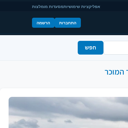
אפליקציות שימושיות
מסעדות מומלצות
התחברות
הרשמה
חפש
 המוכר