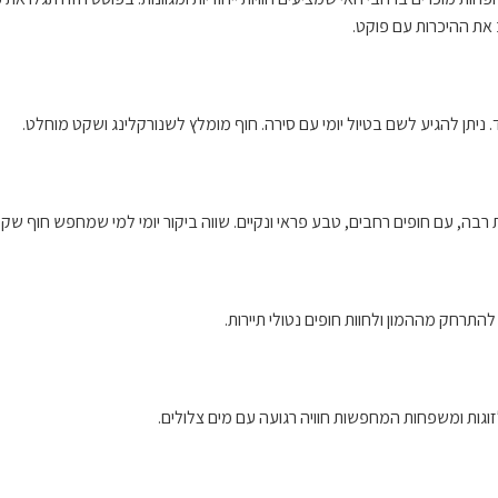
את ההיכרות עם פוקט.
. ניתן להגיע לשם בטיול יומי עם סירה. חוף מומלץ לשנורקלינג ושקט מוחלט.
רבה, עם חופים רחבים, טבע פראי ונקיים. שווה ביקור יומי למי שמחפש חוף שקט
התרחק מההמון ולחוות חופים נטולי תיירות.
וגות ומשפחות המחפשות חוויה רגועה עם מים צלולים.