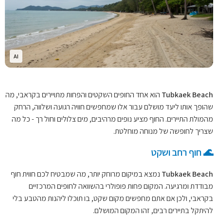
AI
Tubkaek Beach
הוא אחד החופים השקטים והפחות מתויירים בקראבי, מה
שהופך אותו ליעד מושלם עבור אלו שמחפשים חוויה רגועה ושלווה, הרחק
מהמולת התיירים. החוף מציע נופים מרהיבים, מים צלולים וחול רך - כל מה
שצריך לחופשה של מנוחה מוחלטת.
🌊 חוף רחב ושקט
Tubkaek Beach
נמצא במיקום מרוחק יותר, מה שמבטיח לכם חווית חוף
מבודדת ומרגיעה. המקום פחות פופולרי בהשוואה לחופים המרכזיים
בקראבי, ולכן אם אתם מחפשים מקום שקט, בו תוכלו ליהנות מהטבע בלי
להיתקל בתיירים רבים, זהו המקום המושלם.