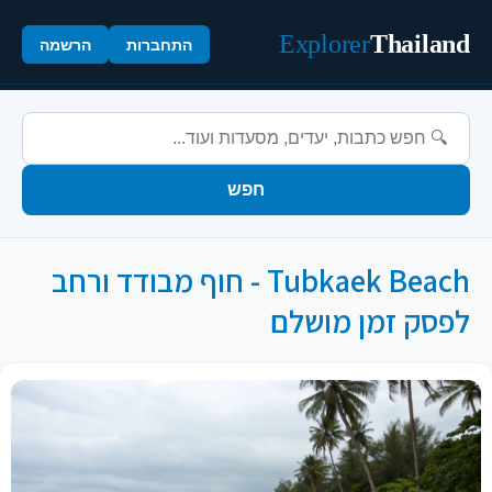
Explorer
Thailand
התחברות
הרשמה
חפש
Tubkaek Beach - חוף מבודד ורחב
לפסק זמן מושלם