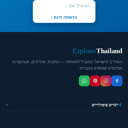
הרשמה חינם ›
Explorer
Thailand
המדריך הישראלי המוביל לתאילנד — כתבות, מדריכים, אטרקציות
ועדכונים שוטפים בעברית.
יעדים פופולריים
🏙️ בנגקוק
🌴 פוקט
🎭 פאטייה