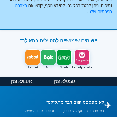
וטיפים. ניתן לבטל בכל עת. למידע נוסף, קראו את
הצהרת
הפרטיות שלנו
.
יישומים שימושיים למטיילים בתאילנד
Rabbit
Bolt
Grab
Foodpanda
USD
לא זמין
EUR
לא זמין
✈️
לא מפספס שום דבר מתאילנד
הירשם לניוזלטר וקבל עדכונים, טיפים וכתבות ישירות לאימייל