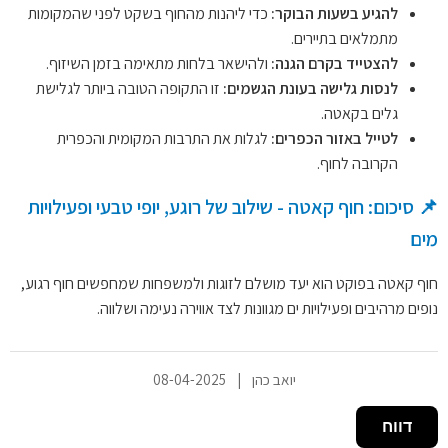
להגיע בשעות הבוקר:
כדי ליהנות מהחוף בשקט לפני שהמקומות
מתמלאים בתיירים.
להצטייד בקרם הגנה:
ולהישאר בלחות מתאימה בזמן השיזוף.
לנסות גלישה בעונת הגשמים:
זו התקופה הטובה ביותר לגלישת
גלים בקאטה.
לטייל באזור הכפרים:
לגלות את התרבות המקומית והכפרית
הקרובה לחוף.
📌 סיכום: חוף קאטה - שילוב של רוגע, יופי טבעי ופעילויות
מים
חוף קאטה בפוקט הוא יעד מושלם לזוגות ולמשפחות שמחפשים חוף רגוע,
נופים מרהיבים ופעילויות ים מגוונות לצד אווירה נעימה ושלווה.
יואב כהן
|
08-04-2025
דווח