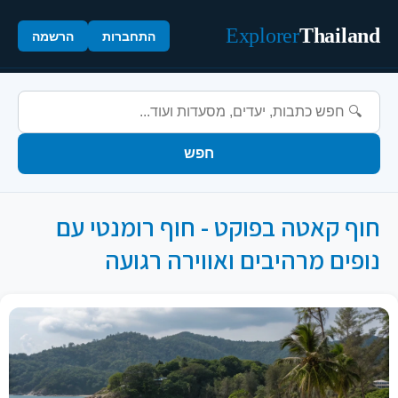
Explorer
Thailand
התחברות
הרשמה
חפש
חוף קאטה בפוקט - חוף רומנטי עם
נופים מרהיבים ואווירה רגועה