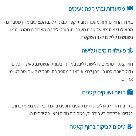
🍽️ מסעדות ובתי קפה נעימים
באזור החוף פזורות מסעדות ובתי קפה עם נוף לים, המציעים מגוון מטבחים -
מתאילנדי אותנטי ועד מנות מערביות. תוכלו ליהנות מארוחות רומנטיות או
נשנושים קלילים לצד השקיעה.
🏄 פעילויות מים וגלישה
חוף קאטה מתאים לגלישת גלים, במיוחד בעונת הגשמים, כאשר הגלים
גדולים יותר. כמו כן, ניתן למצוא באזור מספר בתי ספר לגלישה וספורט ימי
אחרים.
🛍️ קניות ושווקים קטנים
בקרבת החוף פועלים שווקים קטנים ודוכנים בהם תוכלו למצוא מזכרות,
בגדים ואביזרים בעבודת יד, במחירים נוחים ובאווירה ידידותית.
📝 טיפים לביקור בחוף קאטה