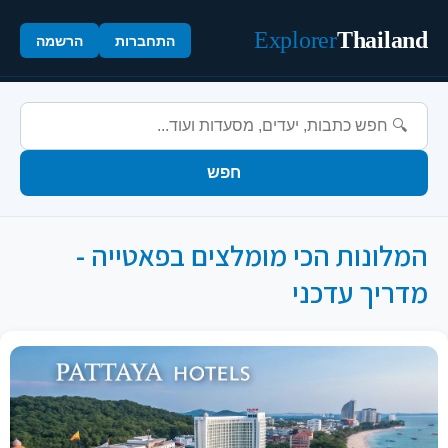
Explorer
Thailand
התחברות
הרשמה
חפש
המלונות הכי מומלצים בפאטייה -
מדריך עדכני