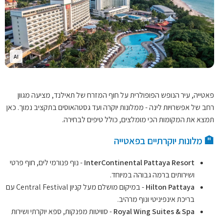
AI
פאטייה, עיר הנופש הפופולרית על חוף המזרח של תאילנד, מציעה מגוון
רחב של אפשרויות לינה - ממלונות יוקרה ועד גסטהאוסים בתקציב נמוך. כאן
תמצא את המקומות הכי מומלצים, כולל טיפים לבחירה.
🏨 מלונות יוקרתיים בפאטייה
InterContinental Pattaya Resort
- נוף פנורמי לים, חוף פרטי
ושירותים ברמה גבוהה במיוחד.
Hilton Pattaya
- במיקום מושלם מעל קניון Central Festival עם
בריכת אינפיניטי ונוף מרהיב.
Royal Wing Suites & Spa
- סוויטות מפנקות, ספא יוקרתי ושירות