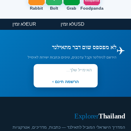
Rabbit
Bolt
Grab
Foodpanda
USD
לא זמין
EUR
לא זמין
✈️
לא מפספס שום דבר מתאילנד
הירשם לניוזלטר וקבל עדכונים, טיפים וכתבות ישירות לאימייל
הרשמה חינם ›
Explorer
Thailand
המדריך הישראלי המוביל לתאילנד — כתבות, מדריכים, אטרקציות