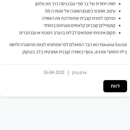
חוויה ייחודית של בר סודי עם כניסה דרך תא טלפון
עיצוב אותנטי בסגנון הוואנה של שנות ה-50
מוזיקה לטינית קצבית שמשדרגת את האווירה
קוקטיילים קובניים קלאסיים וטעימים במיוחד
מקום אינטימי שמתאים לבלות בו ערב רומנטי או עם חברים
Havana Social הוא הבר המושלם למי שמחפש לצאת מהשגרה ולחוות
בילוי מסתורי ומרגש, עטוף באווירה קובנית אותנטית בלב בנגקוק.
אדם ברק
|
16-04-2025
דווח