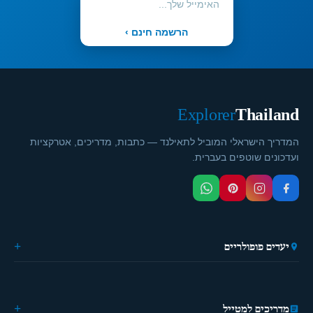
הרשמה חינם ›
Explorer
Thailand
המדריך הישראלי המוביל לתאילנד — כתבות, מדריכים, אטרקציות
ועדכונים שוטפים בעברית.
יעדים פופולריים
🏙️ בנגקוק
🌴 פוקט
🎭 פאטייה
מדריכים למטייל