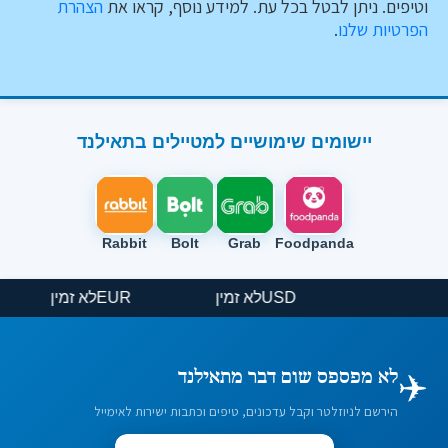
וטיפים. ניתן לבטל בכל עת. למידע נוסף, קראו את
הצהרת
הפרטיות שלנו
.
יישומים שימושיים למטיילים בתאילנד
Rabbit
Bolt
Grab
Foodpanda
USD
לא זמין
EUR
לא זמין
✈️
לא מפספס שום דבר מתאילנד
הירשם לניוזלטר וקבל עדכונים, טיפים וכתבות ישירות לאימייל