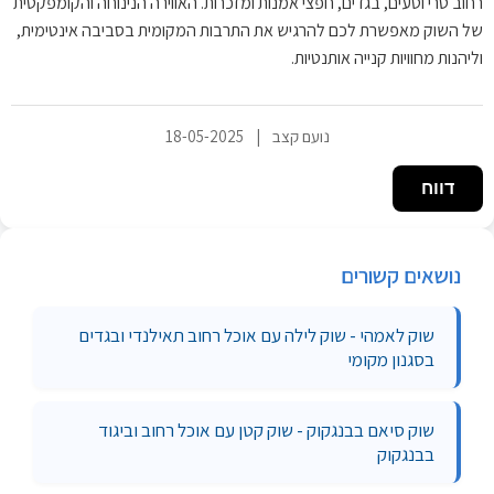
רחוב טרי וטעים, בגדים, חפצי אמנות ומזכרות. האווירה הנינוחה והקומפקטית
של השוק מאפשרת לכם להרגיש את התרבות המקומית בסביבה אינטימית,
וליהנות מחוויות קנייה אותנטיות.
נועם קצב
|
18-05-2025
דווח
נושאים קשורים
שוק לאמהי - שוק לילה עם אוכל רחוב תאילנדי ובגדים
בסגנון מקומי
שוק סיאם בבנגקוק - שוק קטן עם אוכל רחוב וביגוד
בבנגקוק