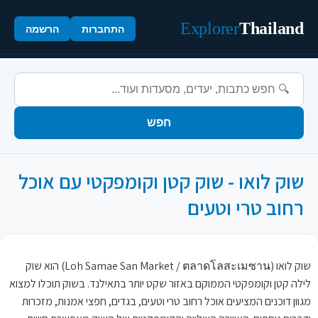
Explorer
Thailand
התחברות
הרשמה
חפש
שוק לואו - שוק קטן וקומפקטי עם אוכל
רחוב טרי וטעים
שוק לואו (Loh Samae San Market / ตลาดโลสะเมซาน) הוא שוק
לילה קטן וקומפקטי הממוקם באזור שקט יותר בתאילנד. בשוק תוכלו למצוא
מגוון דוכנים המציעים אוכל רחוב טרי וטעים, בגדים, חפצי אמנות, מזכרות