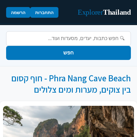
Explorer
Thailand
התחברות
הרשמה
חפש
Phra Nang Cave Beach - חוף קסום
בין צוקים, מערות ומים צלולים