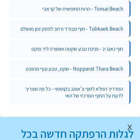
Tonsai Beach - הרוח החופשית של קראבי
Tubkaek Beach - חוף מבודד ורחב לפסק זמן מושלם
חוף נאנג ינ - פנינת טבע שקטה ושמורה ליד פוקט
Nopparat Thara Beach - שקט, טבע ונוף מהפנט
המדריך המלא לחוף צ'אוונג בקוסמוי - כל מה שצריך
לדעת על החוף המרכזי של האי
X
לגלות הרפתקה חדשה בכל