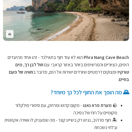
AI
Phra Nang Cave Beach
הוא לא עוד חוף בתאילנד - זהו אחד מהיעדים
היפים, הציוריים והמרשימים ביותר באזור קראבי. עם
חול לבן רך, מים
טורקיז
ומצוקים דרמטיים שיורדים ישירות אל הים, מדובר ב
חוויה של פעם
בחיים
.
🌄 מה הופך את החוף לכל כך מיוחד?
🪨
מערת פרא נאנג
- מקום קדוש ומרתק, עם סיפורי פולקלור
מקומיים על רוח של נסיכה
🏝️ חוף מרהיב, נגיש רק בשייט קצר - מה שמעניק לו אווירה אקזוטית
ובלתי נשכחת