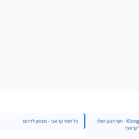
Klong Muang Beach - חוף רגוע ושלו
כל חופי קראבי - מצפון לדרום
קראבי