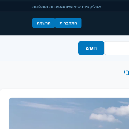
אפליקציות שימושיות
מסעדות מומלצות
התחברות
הרשמה
חפש