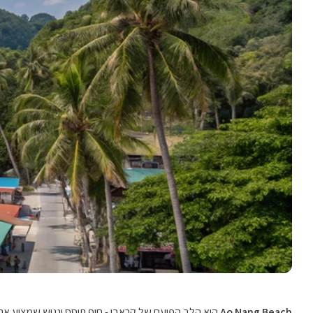
Ao Nang Beach
הוא הלב הפועם של קראבי - חוף תוסס ונגיש שמציע את כ