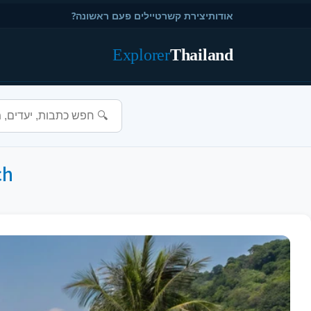
אודות
יצירת קשר
טיילים פעם ראשונה?
Explorer
Thailand
Beach