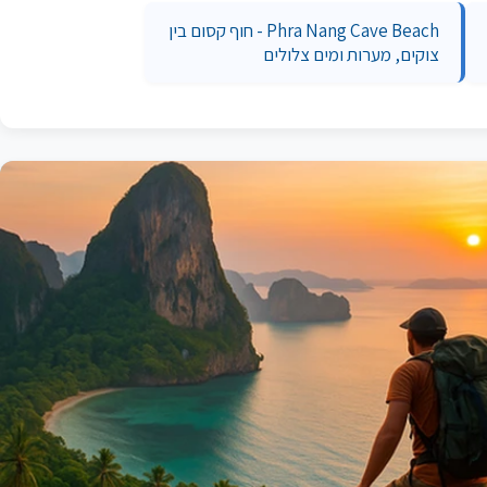
Phra Nang Cave Beach - חוף קסום בין
צוקים, מערות ומים צלולים