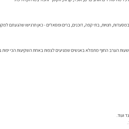
סעדות, חנויות, בתי קפה, דוכנים, ברים ומסאז'ים - כאן תרגישו שהגעתם למקו
 בשעות הערב החוף מתמלא באנשים שמגיעים לצפות באחת השקיעות הכי יפות ב