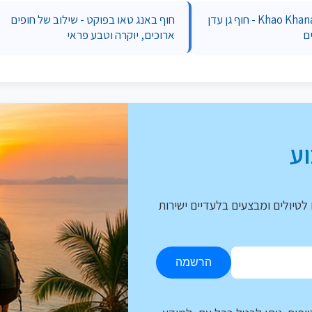
Khao Khanab Nam Beach - חוף גן עדן
חוף באנג טאו בפוקט - שילוב של חופים
ם
ארוכים, יוקרה וטבע פראי
ע
לטיולים ומבצעים בלעדיים ישירות
הרשמה