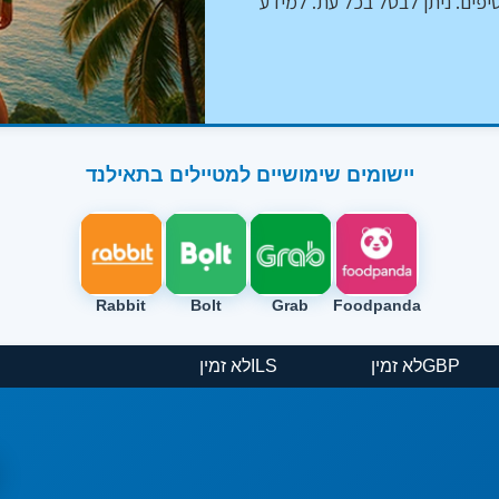
יפים. ניתן לבטל בכל עת. למידע
יישומים שימושיים למטיילים בתאילנד
Rabbit
Bolt
Grab
Foodpanda
GBP
לא זמין
ILS
לא זמין