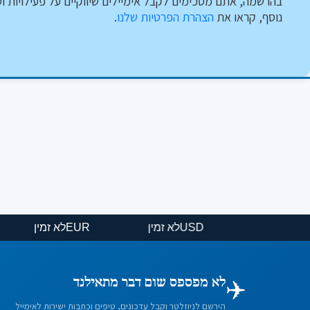
בהרשמה, אתם מסכימים לקבל אימיילים שיווקיים על פעילויות וט
נוסף, קראו את
הצהרת הפרטיות שלנו
.
USD
לא זמין
EUR
לא זמין
✈️
לא מפספס שום דבר מתאילנד
הירשם לניוזלטר וקבל עדכונים, טיפים וכתבות ישירות לאימייל