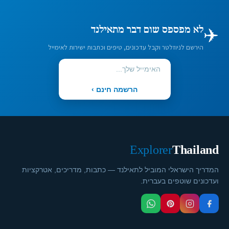
✈️
לא מפספס שום דבר מתאילנד
הירשם לניוזלטר וקבל עדכונים, טיפים וכתבות ישירות לאימייל
הרשמה חינם ›
Explorer
Thailand
המדריך הישראלי המוביל לתאילנד — כתבות, מדריכים, אטרקציות
ועדכונים שוטפים בעברית.