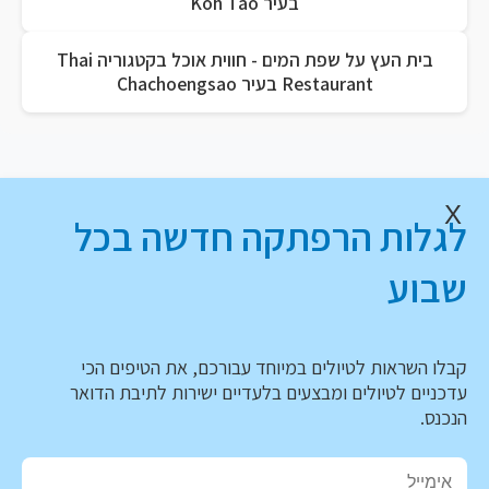
בעיר Koh Tao
בית העץ על שפת המים - חווית אוכל בקטגוריה Thai
Restaurant בעיר Chachoengsao
X
לגלות הרפתקה חדשה בכל
שבוע
קבלו השראות לטיולים במיוחד עבורכם, את הטיפים הכי
עדכניים לטיולים ומבצעים בלעדיים ישירות לתיבת הדואר
הנכנס.