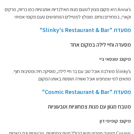
Anna's היא מקום מצוין לטעום מנות תאילנדיות אותנטיות כמו כריות, מרקים
וקארי, במחירים נוחים. מומלץ למטיילים המחפשים טעם מקומי אמיתי.
מסעדת "Slinky's Restaurant & Bar"
מסעדה וחיי לילה במקום אחד
מיקום: טונסאי ביי
Slinky's משלבת אוכל טוב עם בר חיי לילה, מוסיקה חיה ומסיבות חוף.
מתאים למי שמחפש אוכל ואווירה תוססת באותו המקום.
מסעדת "Cosmic Restaurant & Bar"
מטבח מגוון עם מנות צמחוניות וטבעוניות
מיקום: קופיפי דון
Cosmic מציעה תפריט מגוון הכולל מנות צמחוניות, טבעוניות וגם בשריות.