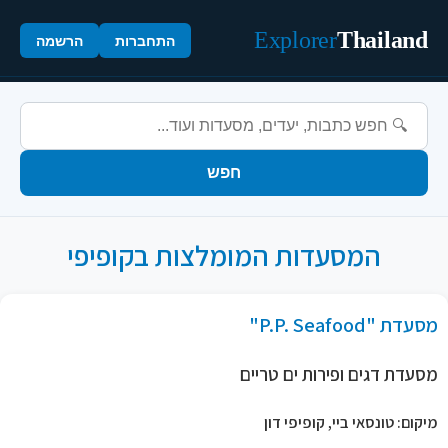
Explorer
Thailand
התחברות
הרשמה
חפש
המסעדות המומלצות בקופיפי
מסעדת "P.P. Seafood"
מסעדת דגים ופירות ים טריים
מיקום: טונסאי ביי, קופיפי דון