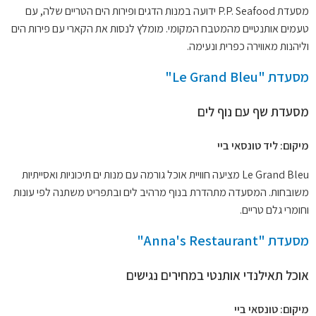
מסעדת P.P. Seafood ידועה במנות הדגים ופירות הים הטריים שלה, עם
טעמים אותנטיים מהמטבח המקומי. מומלץ לנסות את הקארי עם פירות הים
וליהנות מאווירה כפרית ונעימה.
מסעדת "Le Grand Bleu"
מסעדת שף עם נוף לים
מיקום: ליד טונסאי ביי
Le Grand Bleu מציעה חוויית אוכל גורמה עם מנות ים תיכוניות ואסייתיות
משובחות. המסעדה מתהדרת בנוף מרהיב לים ובתפריט משתנה לפי עונות
וחומרי גלם טריים.
מסעדת "Anna's Restaurant"
אוכל תאילנדי אותנטי במחירים נגישים
מיקום: טונסאי ביי