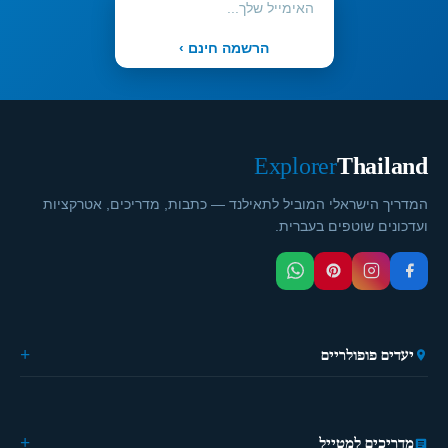
הרשמה חינם ›
Explorer
Thailand
המדריך הישראלי המוביל לתאילנד — כתבות, מדריכים, אטרקציות
ועדכונים שוטפים בעברית.
יעדים פופולריים
🏙️ בנגקוק
🌴 פוקט
🎭 פאטייה
מדריכים למטייל