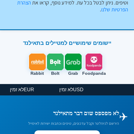
וטיפים. ניתן לבטל בכל עת. למידע נוסף, קראו את
הצהרת
הפרטיות שלנו
.
יישומים שימושיים למטיילים בתאילנד
Rabbit
Bolt
Grab
Foodpanda
USD
לא זמין
EUR
לא זמין
✈️
לא מפספס שום דבר מתאילנד
הירשם לניוזלטר וקבל עדכונים, טיפים וכתבות ישירות לאימייל