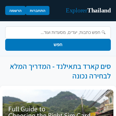
Explorer
Thailand
התחברות
הרשמה
חפש
סים קארד בתאילנד - המדריך המלא
לבחירה נכונה